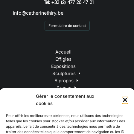
Tel: +32 (2) 477 26 47 21
info@catherinethiry.be
Formulaire de contact
Accueil
Effigies
Expositions
Sculptures
À propos
Presse
Contact
Gérer le consentement aux
cookies
Pour offrir les meilleures expériences, nous utilisons des technologies
telles que les cookies pour stocker et/ou accéder aux informations des
appareils. Le fait de consentir à ces technologies nous permettra de
traiter des données telles que le comportement de navigation ou les ID