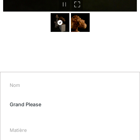
Nom
Grand Please
Matière