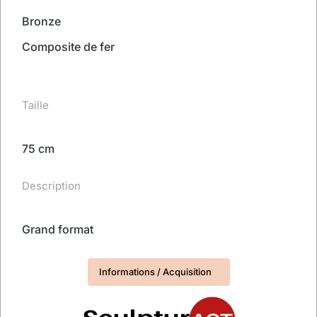
Bronze
Composite de fer
Taille
75 cm
Description
Grand format
Informations / Acquisition