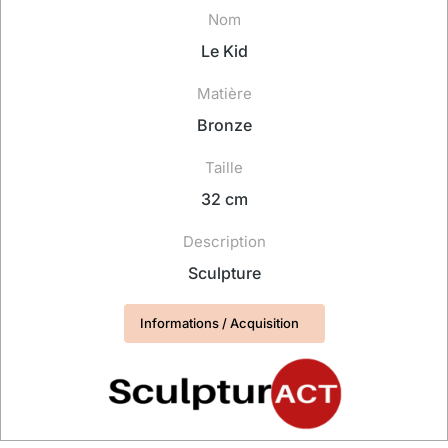
Nom
Le Kid
Matière
Bronze
Taille
32 cm
Description
Sculpture
Informations / Acquisition