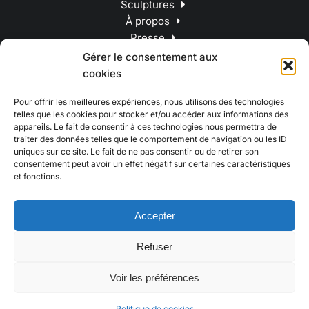
Sculptures
À propos
Presse
Contact
Gérer le consentement aux
cookies
Pour offrir les meilleures expériences, nous utilisons des technologies
telles que les cookies pour stocker et/ou accéder aux informations des
appareils. Le fait de consentir à ces technologies nous permettra de
traiter des données telles que le comportement de navigation ou les ID
uniques sur ce site. Le fait de ne pas consentir ou de retirer son
consentement peut avoir un effet négatif sur certaines caractéristiques
et fonctions.
Accepter
Refuser
© 2023 Catherine Thiry – Tous droits réservés
Voir les préférences
Terms & conditions
Website powered by Webcome
Politique de cookies