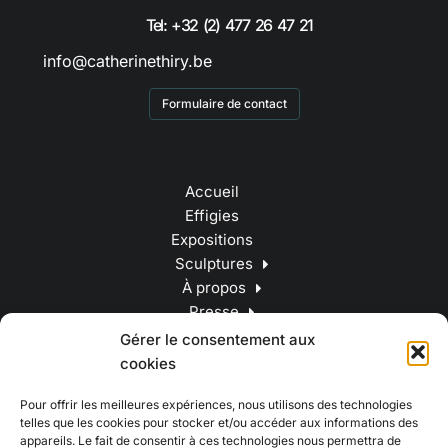
Tel: +32 (2) 477 26 47 21
info@catherinethiry.be
Formulaire de contact
Accueil
Effigies
Expositions
Sculptures
À propos
Presse
Contact
Gérer le consentement aux
cookies
Pour offrir les meilleures expériences, nous utilisons des technologies
telles que les cookies pour stocker et/ou accéder aux informations des
appareils. Le fait de consentir à ces technologies nous permettra de