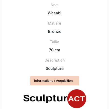
Nom
Wasabi
Matière
Bronze
Taille
70 cm
Description
Sculpture
Informations / Acquisition