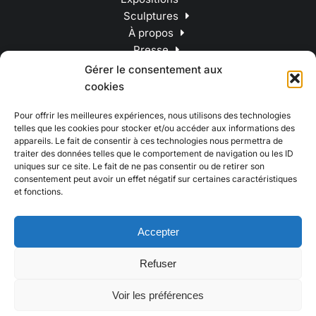
Sculptures
À propos
Presse
Contact
Gérer le consentement aux
cookies
Pour offrir les meilleures expériences, nous utilisons des technologies
telles que les cookies pour stocker et/ou accéder aux informations des
appareils. Le fait de consentir à ces technologies nous permettra de
traiter des données telles que le comportement de navigation ou les ID
uniques sur ce site. Le fait de ne pas consentir ou de retirer son
consentement peut avoir un effet négatif sur certaines caractéristiques
et fonctions.
Accepter
Refuser
© 2023 Catherine Thiry – Tous droits réservés
Voir les préférences