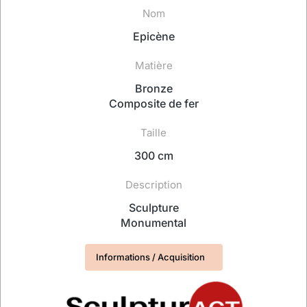
Nom
Epicène
Matière
Bronze
Composite de fer
Taille
300 cm
Description
Sculpture
Monumental
Informations / Acquisition