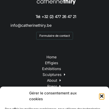
Tel: +32 (2) 477 26 47 21
info@catherinethiry.be
Formulaire de contact
Home
Effigies
Exhibitions
Sculptures
About
Press
Contact
Gérer le consentement aux
cookies
Pour offrir les meilleures expériences, nous utilisons des technologies