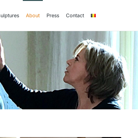
ulptures
About
Press
Contact