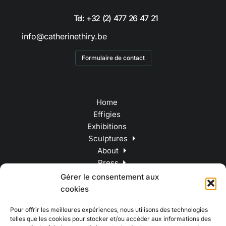
Tel: +32 (2) 477 26 47 21
info@catherinethiry.be
Formulaire de contact
Home
Effigies
Exhibitions
Sculptures
About
Press
Contact
Gérer le consentement aux
cookies
Pour offrir les meilleures expériences, nous utilisons des technologies
telles que les cookies pour stocker et/ou accéder aux informations des