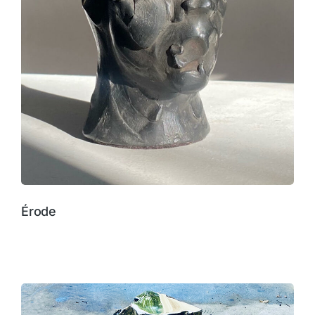
Érode